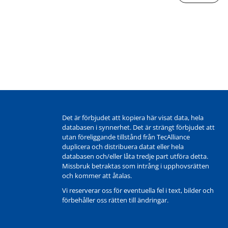
Det är förbjudet att kopiera här visat data, hela
databasen i synnerhet. Det är strängt förbjudet att
utan föreliggande tillstånd från TecAlliance
duplicera och distribuera datat eller hela
databasen och/eller låta tredje part utföra detta.
Missbruk betraktas som intrång i upphovsrätten
och kommer att åtalas.
Vi reserverar oss för eventuella fel i text, bilder och
förbehåller oss rätten till ändringar.