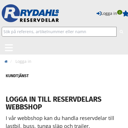
0
Logga in
Logga in
KUNDTJÄNST
LOGGA IN TILL RESERVDELARS
WEBBSHOP
I vår webbshop kan du handla reservdelar till
lastbil, buss, tunga släp och trailer.