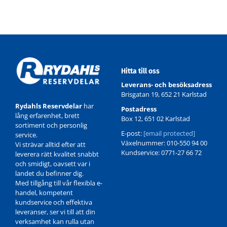
Hitta till oss
Leverans- och besöksadress
Brisgatan 19, 652 21 Karlstad
Rydahls Reservdelar
har
Postadress
lång erfarenhet, brett
Box 12, 651 02 Karlstad
sortiment och personlig
E-post:
[email protected]
service.
Växelnummer: 010-550 94 00
Vi strävar alltid efter att
Kundservice: 0771-27 66 72
leverera rätt kvalitet snabbt
och smidigt, oavsett var i
landet du befinner dig.
Med tillgång till vår flexibla e-
handel, kompetent
kundservice och effektiva
leveranser, ser vi till att din
verksamhet kan rulla utan