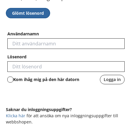
Glömt lösenord
Användarnamn
Lösenord
Kom ihåg mig på den här datorn
Logga in
Saknar du inloggningsuppgifter?
Klicka här
för att ansöka om nya inloggningsuppgifter till
webbshopen.