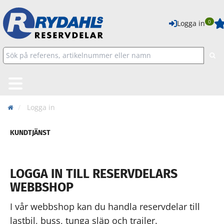
0
Logga in
Logga in
KUNDTJÄNST
LOGGA IN TILL RESERVDELARS
WEBBSHOP
I vår webbshop kan du handla reservdelar till
lastbil, buss, tunga släp och trailer.