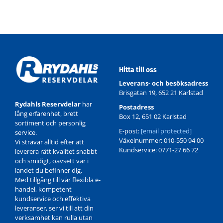
Hitta till oss
Leverans- och besöksadress
Brisgatan 19, 652 21 Karlstad
Rydahls Reservdelar
har
Postadress
lång erfarenhet, brett
Box 12, 651 02 Karlstad
sortiment och personlig
E-post:
[email protected]
service.
Växelnummer: 010-550 94 00
Vi strävar alltid efter att
Kundservice: 0771-27 66 72
leverera rätt kvalitet snabbt
och smidigt, oavsett var i
landet du befinner dig.
Med tillgång till vår flexibla e-
handel, kompetent
kundservice och effektiva
leveranser, ser vi till att din
verksamhet kan rulla utan