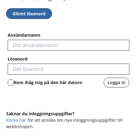
Glömt lösenord
Användarnamn
Lösenord
Kom ihåg mig på den här datorn
Logga in
Saknar du inloggningsuppgifter?
Klicka här
för att ansöka om nya inloggningsuppgifter till
webbshopen.