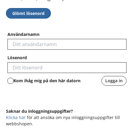
Glömt lösenord
Användarnamn
Lösenord
Kom ihåg mig på den här datorn
Logga in
Saknar du inloggningsuppgifter?
Klicka här
för att ansöka om nya inloggningsuppgifter till
webbshopen.