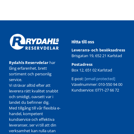
Hitta till oss
Leverans- och besöksadress
Brisgatan 19, 652 21 Karlstad
Rydahls Reservdelar
har
Postadress
lång erfarenhet, brett
Box 12, 651 02 Karlstad
sortiment och personlig
E-post:
[email protected]
service.
Växelnummer: 010-550 94 00
Vi strävar alltid efter att
Kundservice: 0771-27 66 72
leverera rätt kvalitet snabbt
och smidigt, oavsett var i
landet du befinner dig.
Med tillgång till vår flexibla e-
handel, kompetent
kundservice och effektiva
leveranser, ser vi till att din
verksamhet kan rulla utan