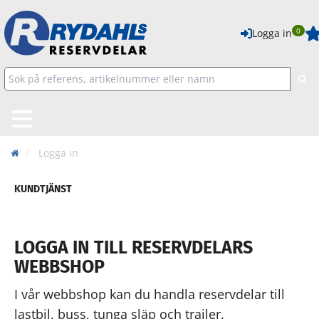
0
Logga in
Logga in
KUNDTJÄNST
LOGGA IN TILL RESERVDELARS
WEBBSHOP
I vår webbshop kan du handla reservdelar till
lastbil, buss, tunga släp och trailer.