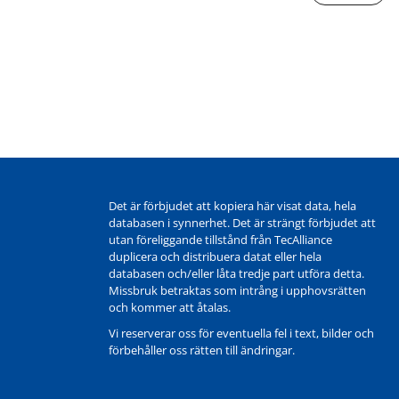
Det är förbjudet att kopiera här visat data, hela
databasen i synnerhet. Det är strängt förbjudet att
utan föreliggande tillstånd från TecAlliance
duplicera och distribuera datat eller hela
databasen och/eller låta tredje part utföra detta.
Missbruk betraktas som intrång i upphovsrätten
och kommer att åtalas.
Vi reserverar oss för eventuella fel i text, bilder och
förbehåller oss rätten till ändringar.