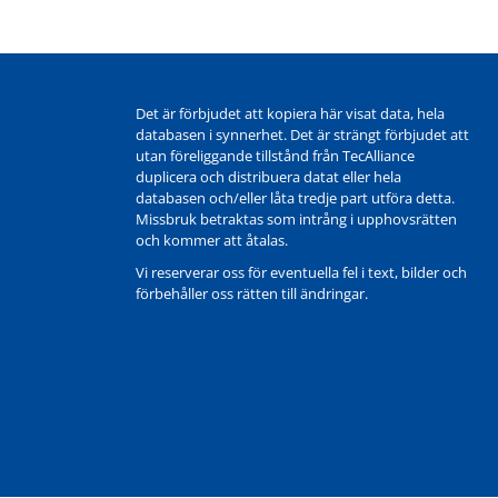
Det är förbjudet att kopiera här visat data, hela
databasen i synnerhet. Det är strängt förbjudet att
utan föreliggande tillstånd från TecAlliance
duplicera och distribuera datat eller hela
databasen och/eller låta tredje part utföra detta.
Missbruk betraktas som intrång i upphovsrätten
och kommer att åtalas.
Vi reserverar oss för eventuella fel i text, bilder och
förbehåller oss rätten till ändringar.