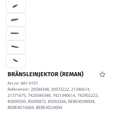
BRÄNSLEINJEKTOR (REMAN)
Art.nr:
4A1-0101
Referensnr: 20584348, 20972222, 21340614,
21371675, 7420584348, 7421340614, 742902222,
85000500, 85000872, 85003266, BEBE4D08004,
BEBE4D16004, BEBE4D24004