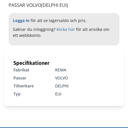
PASSAR VOLVO(DELPHI EUI)
Logga in
för att se lagersaldo och pris.
Saknar du inloggning?
klicka här
för att ansöka om
ett webbkonto.
Specifikationer
4A1-0101
Fabrikat
REMA
Passar
VOLVO
Tillverkare
DELPHI
Typ
EUI