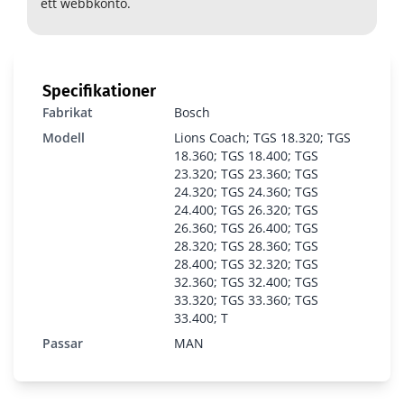
ett webbkonto.
Specifikationer
Fabrikat
Bosch
Modell
Lions Coach; TGS 18.320; TGS
18.360; TGS 18.400; TGS
23.320; TGS 23.360; TGS
24.320; TGS 24.360; TGS
24.400; TGS 26.320; TGS
26.360; TGS 26.400; TGS
28.320; TGS 28.360; TGS
28.400; TGS 32.320; TGS
32.360; TGS 32.400; TGS
33.320; TGS 33.360; TGS
33.400; T
Passar
MAN