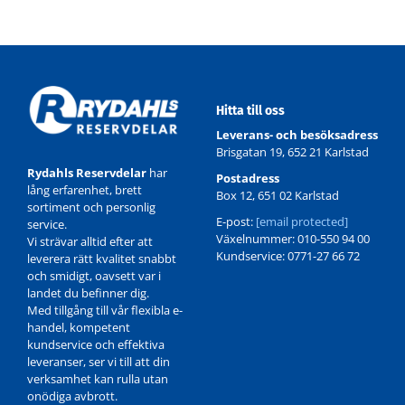
Hitta till oss
Leverans- och besöksadress
Brisgatan 19, 652 21 Karlstad
Rydahls Reservdelar
har
Postadress
lång erfarenhet, brett
Box 12, 651 02 Karlstad
sortiment och personlig
E-post:
[email protected]
service.
Växelnummer: 010-550 94 00
Vi strävar alltid efter att
Kundservice: 0771-27 66 72
leverera rätt kvalitet snabbt
och smidigt, oavsett var i
landet du befinner dig.
Med tillgång till vår flexibla e-
handel, kompetent
kundservice och effektiva
leveranser, ser vi till att din
verksamhet kan rulla utan
onödiga avbrott.