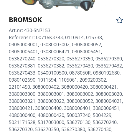
BROMSOK
Art.nr:
430-SN7153
Referensnr: 00716K3783, 0110914, 015738,
03080003001, 03080003002, 03080003052,
03080006401, 03080006421, 03080006451,
0536270240, 0536270320, 0536270350, 0536270380,
0536270381, 0536270382, 0536270430, 0536270432,
0536270433, 05400100500, 0878050R, 0980102680,
0980102690, 1011594, 1105061, 2090200302,
22101450, 3080000402, 3080000420, 3080000421,
3080003000, 3080003001, 3080003002, 3080003020,
3080003021, 3080003022, 3080003052, 3080004021,
308000421, 3080006400, 3080006401, 3080006451,
4080000400, 4080000420, 500037240, 5004229,
5021171528, 5317003000, 536270130, 536270240,
536270320, 536270350, 536270380, 536270430,