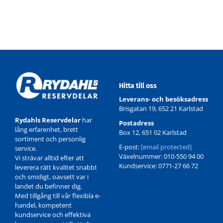
Hitta till oss
Leverans- och besöksadress
Brisgatan 19, 652 21 Karlstad
Rydahls Reservdelar
har
Postadress
lång erfarenhet, brett
Box 12, 651 02 Karlstad
sortiment och personlig
E-post:
[email protected]
service.
Växelnummer: 010-550 94 00
Vi strävar alltid efter att
Kundservice: 0771-27 66 72
leverera rätt kvalitet snabbt
och smidigt, oavsett var i
landet du befinner dig.
Med tillgång till vår flexibla e-
handel, kompetent
kundservice och effektiva