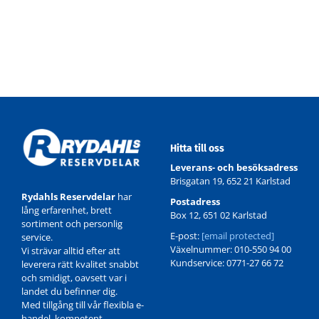
Hitta till oss
Leverans- och besöksadress
Brisgatan 19, 652 21 Karlstad
Rydahls Reservdelar
har
Postadress
lång erfarenhet, brett
Box 12, 651 02 Karlstad
sortiment och personlig
E-post:
[email protected]
service.
Växelnummer: 010-550 94 00
Vi strävar alltid efter att
Kundservice: 0771-27 66 72
leverera rätt kvalitet snabbt
och smidigt, oavsett var i
landet du befinner dig.
Med tillgång till vår flexibla e-
handel, kompetent