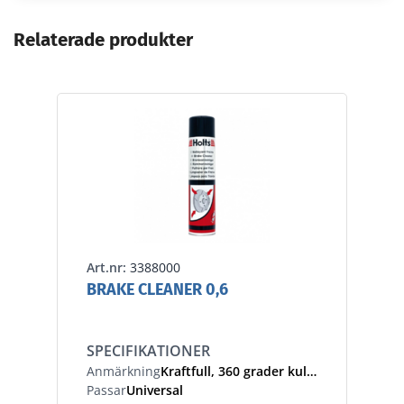
Relaterade produkter
Art.nr:
3388000
BRAKE CLEANER 0,6
SPECIFIKATIONER
Anmärkning
Kraftfull, 360 grader kulventil
Passar
Universal