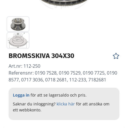
BROMSSKIVA 304X30
Art.nr:
112-250
Referensnr: 0190 7528, 0190 7529, 0190 7725, 0190
8577, 0717 3036, 0718 2681, 112-233, 7182681
Logga in
för att se lagersaldo och pris.
Saknar du inloggning?
klicka här
för att ansöka om
ett webbkonto.