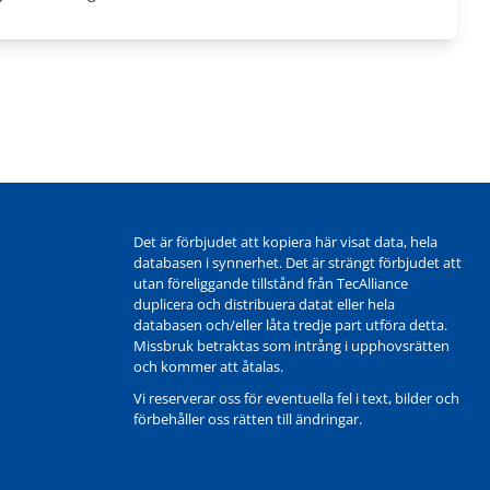
Det är förbjudet att kopiera här visat data, hela
databasen i synnerhet. Det är strängt förbjudet att
utan föreliggande tillstånd från TecAlliance
duplicera och distribuera datat eller hela
databasen och/eller låta tredje part utföra detta.
Missbruk betraktas som intrång i upphovsrätten
och kommer att åtalas.
Vi reserverar oss för eventuella fel i text, bilder och
förbehåller oss rätten till ändringar.