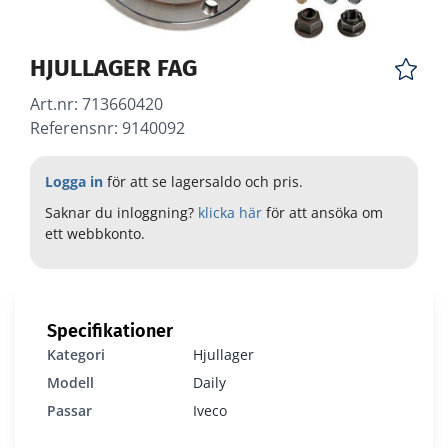
HJULLAGER FAG
Art.nr:
713660420
Referensnr: 9140092
Logga in
för att se lagersaldo och pris.
Saknar du inloggning?
klicka här
för att ansöka om
ett webbkonto.
Specifikationer
Kategori
Hjullager
Modell
Daily
Passar
Iveco
713660420