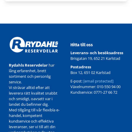
Hitta till oss
Leverans- och besöksadress
Brisgatan 19, 652 21 Karlstad
Rydahls Reservdelar
har
Postadress
lång erfarenhet, brett
Box 12, 651 02 Karlstad
sortiment och personlig
E-post:
[email protected]
service.
Växelnummer: 010-550 94 00
Vi strävar alltid efter att
Kundservice: 0771-27 66 72
leverera rätt kvalitet snabbt
och smidigt, oavsett var i
landet du befinner dig.
Med tillgång till vår flexibla e-
handel, kompetent
kundservice och effektiva
leveranser, ser vi till att din