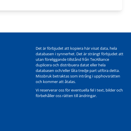
Det är förbjudet att kopiera här visat data, hela
databasen i synnerhet. Det är strängt förbjudet att
utan föreliggande tillstånd från TecAlliance
duplicera och distribuera datat eller hela
databasen och/eller låta tredje part utföra detta.
Missbruk betraktas som intrång i upphovsrätten
och kommer att åtalas.
Vi reserverar oss för eventuella fel i text, bilder och
förbehåller oss rätten till ändringar.