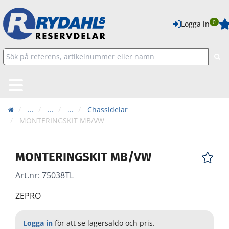
0
Logga in
...
...
...
Chassidelar
MONTERINGSKIT MB/VW
MONTERINGSKIT MB/VW
Art.nr:
75038TL
ZEPRO
Logga in
för att se lagersaldo och pris.