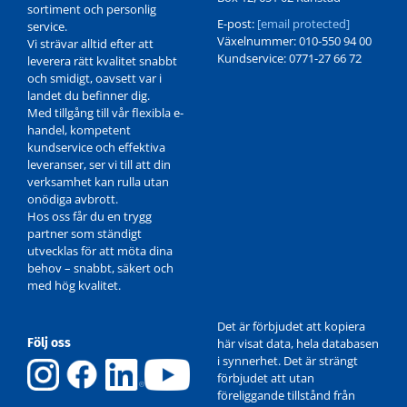
sortiment och personlig
E-post:
[email protected]
service.
Växelnummer: 010-550 94 00
Vi strävar alltid efter att
Kundservice: 0771-27 66 72
leverera rätt kvalitet snabbt
och smidigt, oavsett var i
landet du befinner dig.
Med tillgång till vår flexibla e-
handel, kompetent
kundservice och effektiva
leveranser, ser vi till att din
verksamhet kan rulla utan
onödiga avbrott.
Hos oss får du en trygg
partner som ständigt
utvecklas för att möta dina
behov – snabbt, säkert och
med hög kvalitet.
Det är förbjudet att kopiera
Följ oss
här visat data, hela databasen
i synnerhet. Det är strängt
förbjudet att utan
föreliggande tillstånd från