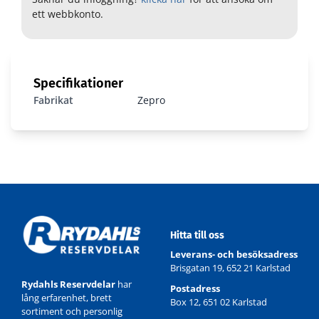
ett webbkonto.
Specifikationer
Fabrikat
Zepro
Hitta till oss
Leverans- och besöksadress
Brisgatan 19, 652 21 Karlstad
Rydahls Reservdelar
har
Postadress
lång erfarenhet, brett
Box 12, 651 02 Karlstad
sortiment och personlig