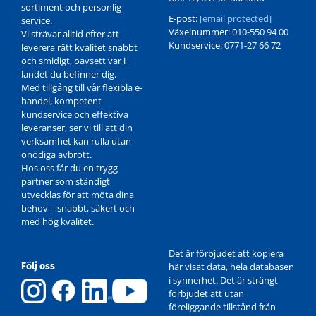
sortiment och personlig
E-post:
[email protected]
service.
Växelnummer: 010-550 94 00
Vi strävar alltid efter att
Kundservice: 0771-27 66 72
leverera rätt kvalitet snabbt
och smidigt, oavsett var i
landet du befinner dig.
Med tillgång till vår flexibla e-
handel, kompetent
kundservice och effektiva
leveranser, ser vi till att din
verksamhet kan rulla utan
onödiga avbrott.
Hos oss får du en trygg
partner som ständigt
utvecklas för att möta dina
behov – snabbt, säkert och
med hög kvalitet.
Det är förbjudet att kopiera
Följ oss
här visat data, hela databasen
i synnerhet. Det är strängt
förbjudet att utan
föreliggande tillstånd från