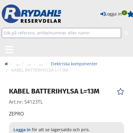
0
Logga in
...
...
...
Elektriska komponenter
KABEL BATTERIHYLSA L=13M
KABEL BATTERIHYLSA L=13M
Art.nr:
54123TL
ZEPRO
Logga in
för att se lagersaldo och pris.