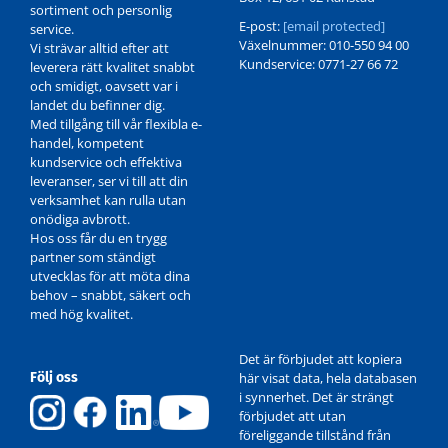
sortiment och personlig
E-post:
[email protected]
service.
Växelnummer: 010-550 94 00
Vi strävar alltid efter att
Kundservice: 0771-27 66 72
leverera rätt kvalitet snabbt
och smidigt, oavsett var i
landet du befinner dig.
Med tillgång till vår flexibla e-
handel, kompetent
kundservice och effektiva
leveranser, ser vi till att din
verksamhet kan rulla utan
onödiga avbrott.
Hos oss får du en trygg
partner som ständigt
utvecklas för att möta dina
behov – snabbt, säkert och
med hög kvalitet.
Det är förbjudet att kopiera
Följ oss
här visat data, hela databasen
i synnerhet. Det är strängt
förbjudet att utan
föreliggande tillstånd från