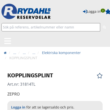
0
Logga in
...
...
...
Elektriska komponenter
KOPPLINGSPLINT
KOPPLINGSPLINT
Art.nr:
31814TL
ZEPRO
Logga in
för att se lagersaldo och pris.