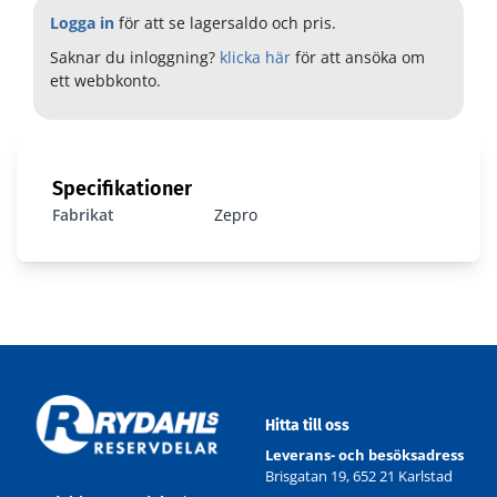
Logga in
för att se lagersaldo och pris.
Saknar du inloggning?
klicka här
för att ansöka om
ett webbkonto.
Specifikationer
Fabrikat
Zepro
Hitta till oss
Leverans- och besöksadress
Brisgatan 19, 652 21 Karlstad