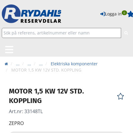
0
Logga in
...
...
...
Elektriska komponenter
MOTOR 1,5 KW 12V STD. KOPPLING
MOTOR 1,5 KW 12V STD.
KOPPLING
Art.nr:
33148TL
ZEPRO