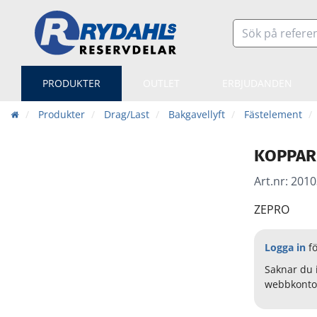
PRODUKTER
OUTLET
ERBJUDANDEN
Produkter
Drag/Last
Bakgavellyft
Fästelement
KOPPAR
Art.nr:
2010
ZEPRO
Logga in
fö
Saknar du 
webbkonto