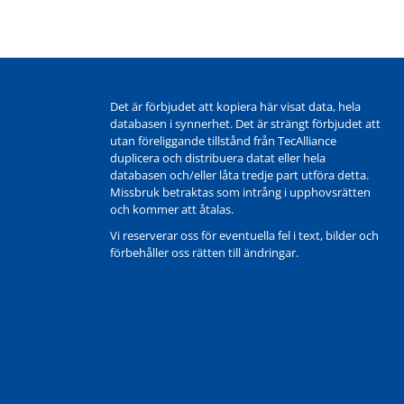
Det är förbjudet att kopiera här visat data, hela
databasen i synnerhet. Det är strängt förbjudet att
utan föreliggande tillstånd från TecAlliance
duplicera och distribuera datat eller hela
databasen och/eller låta tredje part utföra detta.
Missbruk betraktas som intrång i upphovsrätten
och kommer att åtalas.
Vi reserverar oss för eventuella fel i text, bilder och
förbehåller oss rätten till ändringar.