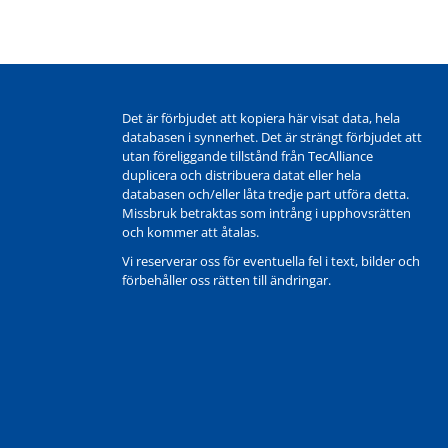
Det är förbjudet att kopiera här visat data, hela
databasen i synnerhet. Det är strängt förbjudet att
utan föreliggande tillstånd från TecAlliance
duplicera och distribuera datat eller hela
databasen och/eller låta tredje part utföra detta.
Missbruk betraktas som intrång i upphovsrätten
och kommer att åtalas.
Vi reserverar oss för eventuella fel i text, bilder och
förbehåller oss rätten till ändringar.