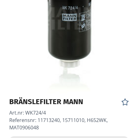
BRÄNSLEFILTER MANN
Art.nr:
WK724/4
Referensnr: 11713240, 15711010, H652WK,
MAT0906048