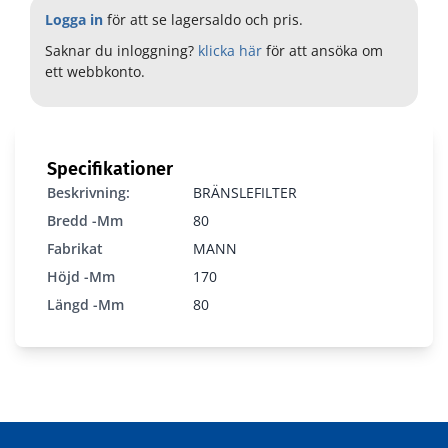
Logga in
för att se lagersaldo och pris.
Saknar du inloggning?
klicka här
för att ansöka om
ett webbkonto.
Specifikationer
Beskrivning:
BRÄNSLEFILTER
Bredd -mm
80
Fabrikat
MANN
Höjd -mm
170
Längd -mm
80