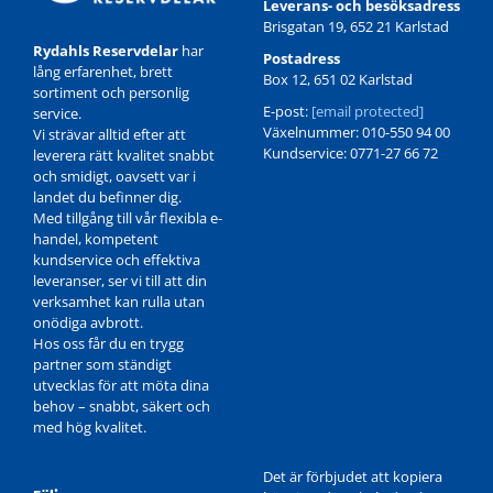
Leverans- och besöksadress
Brisgatan 19, 652 21 Karlstad
Rydahls Reservdelar
har
Postadress
lång erfarenhet, brett
Box 12, 651 02 Karlstad
sortiment och personlig
E-post:
[email protected]
service.
Växelnummer: 010-550 94 00
Vi strävar alltid efter att
Kundservice: 0771-27 66 72
leverera rätt kvalitet snabbt
och smidigt, oavsett var i
landet du befinner dig.
Med tillgång till vår flexibla e-
handel, kompetent
kundservice och effektiva
leveranser, ser vi till att din
verksamhet kan rulla utan
onödiga avbrott.
Hos oss får du en trygg
partner som ständigt
utvecklas för att möta dina
behov – snabbt, säkert och
med hög kvalitet.
Det är förbjudet att kopiera