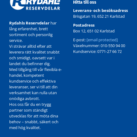
Hitta till oss
Leverans- och besöksadress
Brisgatan 19, 652 21 Karlstad
Rydahls Reservdelar
har
Postadress
lång erfarenhet, brett
Box 12, 651 02 Karlstad
sortiment och personlig
E-post:
[email protected]
service.
Växelnummer: 010-550 94 00
Vi strävar alltid efter att
Kundservice: 0771-27 66 72
leverera rätt kvalitet snabbt
och smidigt, oavsett var i
landet du befinner dig.
Med tillgång till vår flexibla e-
handel, kompetent
kundservice och effektiva
leveranser, ser vi till att din
verksamhet kan rulla utan
onödiga avbrott.
Hos oss får du en trygg
partner som ständigt
utvecklas för att möta dina
behov – snabbt, säkert och
med hög kvalitet.