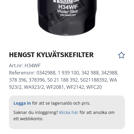
HENGST KYLVÄTSKEFILTER
Art.nr:
H34WF
Referensnr: 0342988, 1 939 100, 342 988, 342988,
378 396, 378396, 50 21 188 392, 5021188392, WA
923/2, WA923/2, WF2081, WF2142, WFC20
Logga in
för att se lagersaldo och pris.
Saknar du inloggning?
klicka här
för att ansöka om
ett webbkonto.