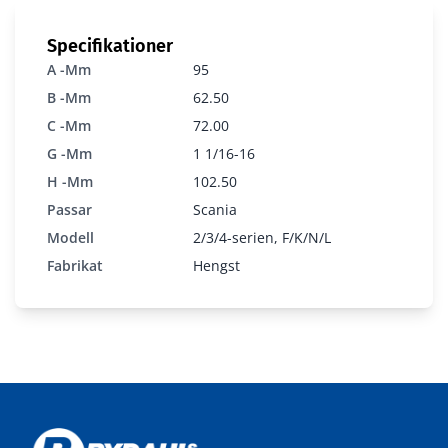
Specifikationer
A -mm
95
B -mm
62.50
C -mm
72.00
G -mm
1 1/16-16
H -mm
102.50
Passar
Scania
Modell
2/3/4-serien, F/K/N/L
H34WF
Fabrikat
Hengst