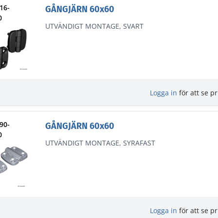
216-
GÅNGJÄRN 60x60
0
UTVÄNDIGT MONTAGE, SVART
Logga in
för att se pr
290-
GÅNGJÄRN 60x60
0
UTVÄNDIGT MONTAGE, SYRAFAST
Logga in
för att se pr