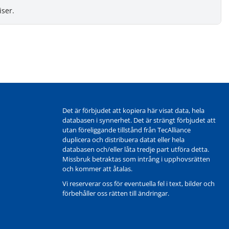
iser.
Det är förbjudet att kopiera här visat data, hela
databasen i synnerhet. Det är strängt förbjudet att
utan föreliggande tillstånd från TecAlliance
duplicera och distribuera datat eller hela
databasen och/eller låta tredje part utföra detta.
Missbruk betraktas som intrång i upphovsrätten
och kommer att åtalas.
Vi reserverar oss för eventuella fel i text, bilder och
förbehåller oss rätten till ändringar.