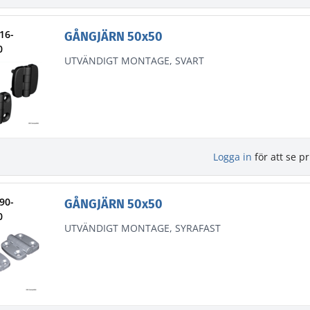
216-
GÅNGJÄRN 50x50
0
UTVÄNDIGT MONTAGE, SVART
Logga in
för att se pr
290-
GÅNGJÄRN 50x50
0
UTVÄNDIGT MONTAGE, SYRAFAST