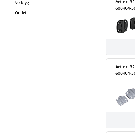
Art.nr: 3
Verktyg
600404-3
Outlet
Art.nr: 3
600404-3