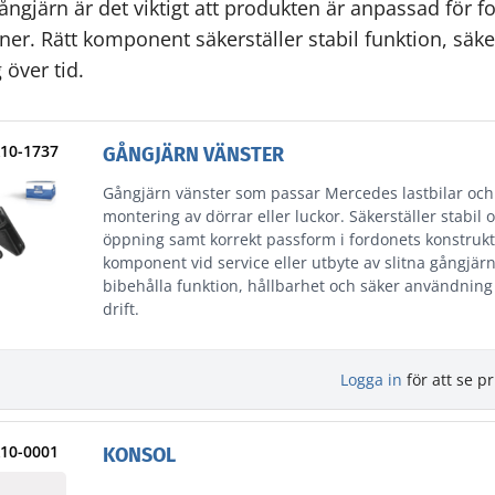
gångjärn är det viktigt att produkten är anpassad för f
oner. Rätt komponent säkerställer stabil funktion, sä
över tid.
A10-1737
GÅNGJÄRN VÄNSTER
Gångjärn vänster som passar Mercedes lastbilar och
montering av dörrar eller luckor. Säkerställer stabil 
öppning samt korrekt passform i fordonets konstrukti
komponent vid service eller utbyte av slitna gångjärn 
bibehålla funktion, hållbarhet och säker användning 
drift.
Logga in
för att se pr
A10-0001
KONSOL