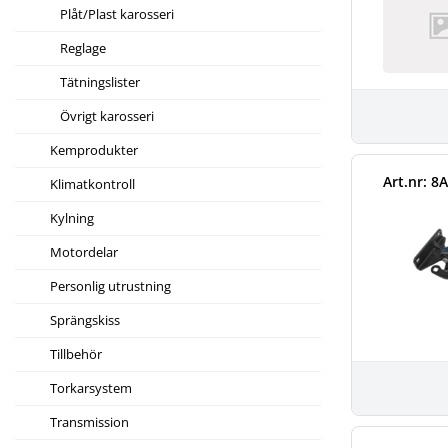
Plåt/Plast karosseri
Reglage
Tätningslister
Övrigt karosseri
Kemprodukter
Art.nr: 8
Klimatkontroll
Kylning
Motordelar
Personlig utrustning
Sprängskiss
Tillbehör
Torkarsystem
Transmission