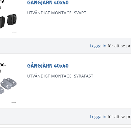
216-
GÅNGJÄRN 40x40
0
UTVÄNDIGT MONTAGE, SVART
Logga in
för att se pr
290-
GÅNGJÄRN 40x40
0
UTVÄNDIGT MONTAGE, SYRAFAST
Logga in
för att se pr