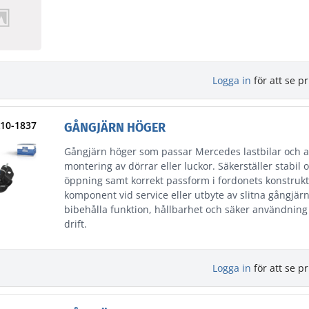
Logga in
för att se pr
A10-1837
GÅNGJÄRN HÖGER
Gångjärn höger som passar Mercedes lastbilar och 
montering av dörrar eller luckor. Säkerställer stabil 
öppning samt korrekt passform i fordonets konstrukti
komponent vid service eller utbyte av slitna gångjärn 
bibehålla funktion, hållbarhet och säker användning 
drift.
Logga in
för att se pr