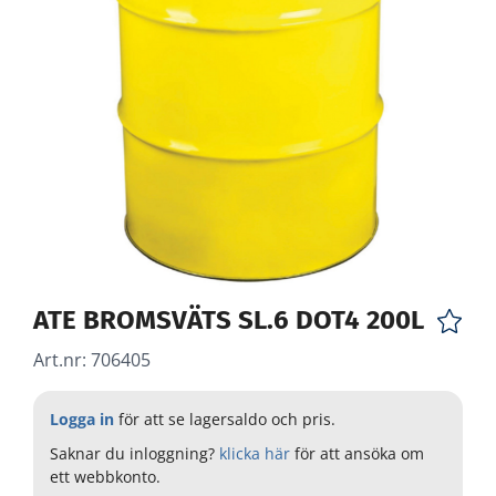
ATE BROMSVÄTS SL.6 DOT4 200L
Art.nr:
706405
Logga in
för att se lagersaldo och pris.
Saknar du inloggning?
klicka här
för att ansöka om
ett webbkonto.