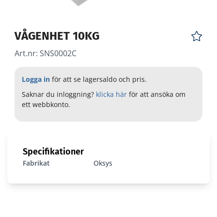
VÅGENHET 10KG
Art.nr:
SNS0002C
Logga in
för att se lagersaldo och pris.
Saknar du inloggning?
klicka här
för att ansöka om
ett webbkonto.
Specifikationer
Fabrikat
Oksys
SNS0002C