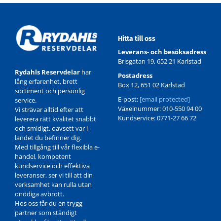
Hitta till oss
Leverans- och besöksadress
Brisgatan 19, 652 21 Karlstad
Rydahls Reservdelar
har
Postadress
lång erfarenhet, brett
Box 12, 651 02 Karlstad
sortiment och personlig
E-post:
[email protected]
service.
Växelnummer: 010-550 94 00
Vi strävar alltid efter att
Kundservice: 0771-27 66 72
leverera rätt kvalitet snabbt
och smidigt, oavsett var i
landet du befinner dig.
Med tillgång till vår flexibla e-
handel, kompetent
kundservice och effektiva
leveranser, ser vi till att din
verksamhet kan rulla utan
onödiga avbrott.
Hos oss får du en trygg
partner som ständigt