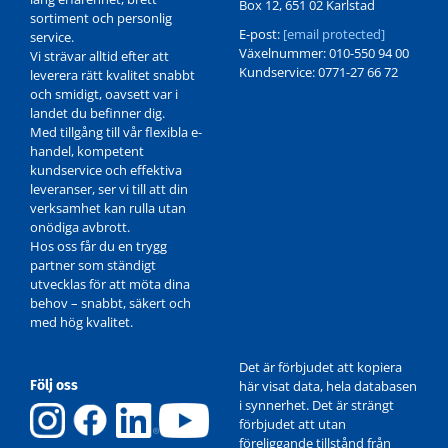
Box 12, 651 02 Karlstad
sortiment och personlig
E-post:
[email protected]
service.
Växelnummer: 010-550 94 00
Vi strävar alltid efter att
Kundservice: 0771-27 66 72
leverera rätt kvalitet snabbt
och smidigt, oavsett var i
landet du befinner dig.
Med tillgång till vår flexibla e-
handel, kompetent
kundservice och effektiva
leveranser, ser vi till att din
verksamhet kan rulla utan
onödiga avbrott.
Hos oss får du en trygg
partner som ständigt
utvecklas för att möta dina
behov – snabbt, säkert och
med hög kvalitet.
Det är förbjudet att kopiera
Följ oss
här visat data, hela databasen
i synnerhet. Det är strängt
förbjudet att utan
föreliggande tillstånd från