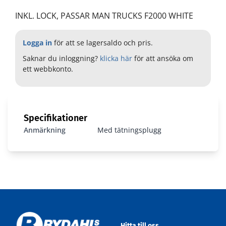
INKL. LOCK, PASSAR MAN TRUCKS F2000 WHITE
Logga in
för att se lagersaldo och pris.
Saknar du inloggning?
klicka här
för att ansöka om
ett webbkonto.
Specifikationer
Anmärkning
Med tätningsplugg
Hitta till oss