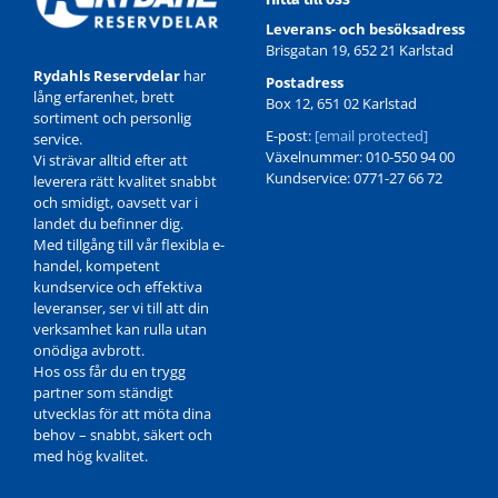
Leverans- och besöksadress
Brisgatan 19, 652 21 Karlstad
Rydahls Reservdelar
har
Postadress
lång erfarenhet, brett
Box 12, 651 02 Karlstad
sortiment och personlig
E-post:
[email protected]
service.
Växelnummer: 010-550 94 00
Vi strävar alltid efter att
Kundservice: 0771-27 66 72
leverera rätt kvalitet snabbt
och smidigt, oavsett var i
landet du befinner dig.
Med tillgång till vår flexibla e-
handel, kompetent
kundservice och effektiva
leveranser, ser vi till att din
verksamhet kan rulla utan
onödiga avbrott.
Hos oss får du en trygg
partner som ständigt
utvecklas för att möta dina
behov – snabbt, säkert och
med hög kvalitet.