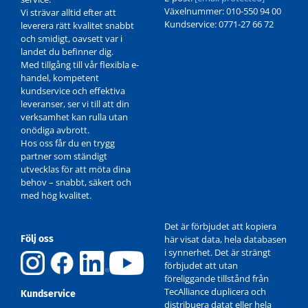
Växelnummer: 010-550 94 00
Vi strävar alltid efter att
Kundservice: 0771-27 66 72
leverera rätt kvalitet snabbt
och smidigt, oavsett var i
landet du befinner dig.
Med tillgång till vår flexibla e-
handel, kompetent
kundservice och effektiva
leveranser, ser vi till att din
verksamhet kan rulla utan
onödiga avbrott.
Hos oss får du en trygg
partner som ständigt
utvecklas för att möta dina
behov – snabbt, säkert och
med hög kvalitet.
Det är förbjudet att kopiera
Följ oss
här visat data, hela databasen
i synnerhet. Det är strängt
förbjudet att utan
föreliggande tillstånd från
TecAlliance duplicera och
Kundservice
distribuera datat eller hela