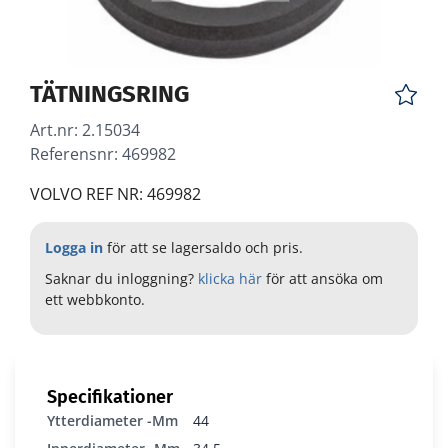
TÄTNINGSRING
Art.nr:
2.15034
Referensnr: 469982
VOLVO REF NR: 469982
Logga in
för att se lagersaldo och pris.
Saknar du inloggning?
klicka här
för att ansöka om
ett webbkonto.
Specifikationer
Ytterdiameter -mm
44