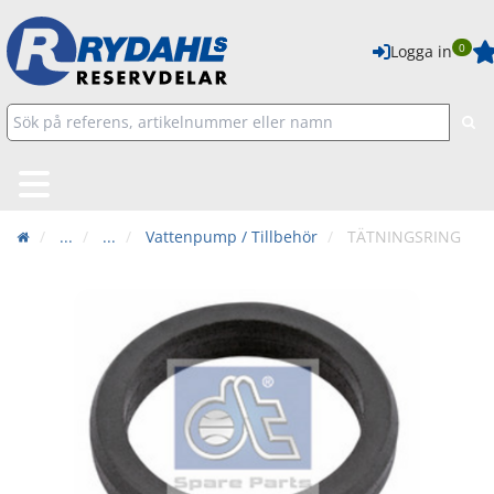
0
Logga in
...
...
Vattenpump / Tillbehör
TÄTNINGSRING