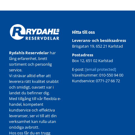
Hitta till oss
Leverans- och besöksadress
Brisgatan 19, 652 21 Karlstad
Rydahls Reservdelar
har
Postadress
lång erfarenhet, brett
Box 12, 651 02 Karlstad
sortiment och personlig
E-post:
[email protected]
service.
Växelnummer: 010-550 94 00
Vi strävar alltid efter att
Kundservice: 0771-27 66 72
leverera rätt kvalitet snabbt
och smidigt, oavsett var i
landet du befinner dig.
Med tillgång till vår flexibla e-
handel, kompetent
kundservice och effektiva
leveranser, ser vi till att din
verksamhet kan rulla utan
onödiga avbrott.
Hos oss får du en trygg