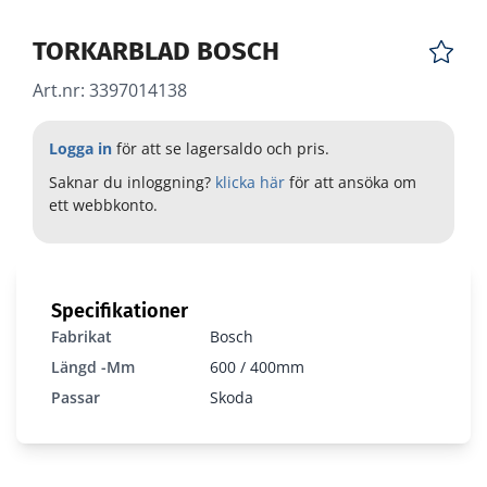
TORKARBLAD BOSCH
Art.nr:
3397014138
Logga in
för att se lagersaldo och pris.
Saknar du inloggning?
klicka här
för att ansöka om
ett webbkonto.
Specifikationer
Fabrikat
Bosch
Längd -mm
600 / 400mm
Passar
Skoda
3397014138