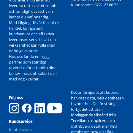
Kundservice: 0771-27 66 72
leverera rätt kvalitet snabbt
och smidigt, oavsett var i
landet du befinner dig.
Med tillgång till vår flexibla e-
handel, kompetent
kundservice och effektiva
leveranser, ser vi till att din
verksamhet kan rulla utan
onödiga avbrott.
Hos oss får du en trygg
partner som ständigt
utvecklas för att möta dina
behov – snabbt, säkert och
med hög kvalitet.
Det är förbjudet att kopiera
Följ oss
här visat data, hela databasen
i synnerhet. Det är strängt
förbjudet att utan
föreliggande tillstånd från
TecAlliance duplicera och
Kundservice
distribuera datat eller hela
Kontakta oss
databasen och/eller låta