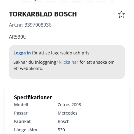
TORKARBLAD BOSCH
Art.nr:
3397008936
AR530U
Logga in
för att se lagersaldo och pris.
Saknar du inloggning?
klicka här
för att ansöka om
ett webbkonto.
Specifikationer
Modell
Zetros 2008-
Passar
Mercedes
Fabrikat
Bosch
Längd -mm
530
3397008936