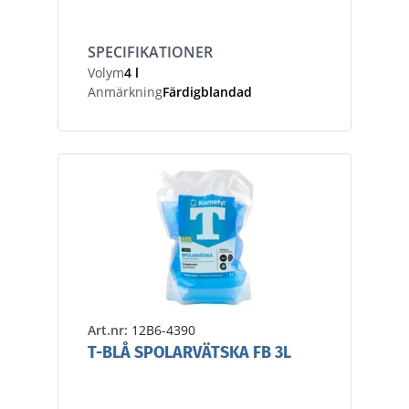
SPECIFIKATIONER
Volym
4 l
Anmärkning
Färdigblandad
Art.nr:
12B6-4390
T-BLÅ SPOLARVÄTSKA FB 3L