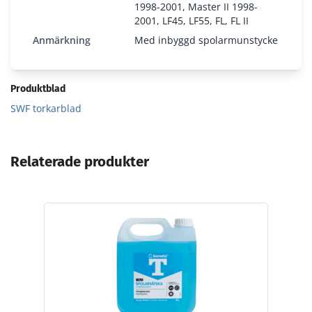
1998-2001, Master II 1998-
2001, LF45, LF55, FL, FL II
Anmärkning
Med inbyggd spolarmunstycke
Produktblad
SWF torkarblad
Relaterade produkter