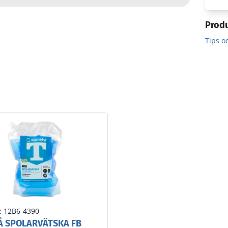
Prod
Tips o
:
12B6-4390
Å SPOLARVÄTSKA FB