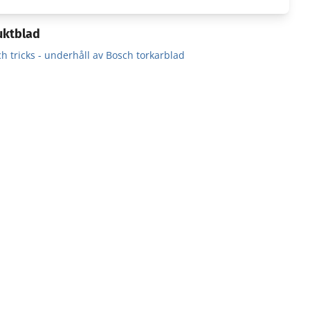
uktblad
ch tricks - underhåll av Bosch torkarblad