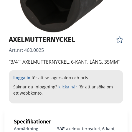
AXELMUTTERNYCKEL
Art.nr:
460.0025
"3/4"" AXELMUTTERNYCKEL, 6-KANT, LÅNG, 35MM"
Logga in
för att se lagersaldo och pris.
Saknar du inloggning?
klicka här
för att ansöka om
ett webbkonto.
Specifikationer
Anmärkning
3/4" axelmutternyckel, 6-kant,