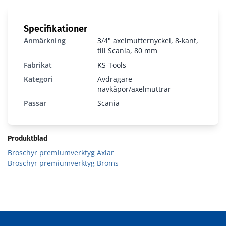
Specifikationer
Anmärkning
3/4" axelmutternyckel, 8-kant,
till Scania, 80 mm
Fabrikat
KS-Tools
Kategori
Avdragare
navkåpor/axelmuttrar
Passar
Scania
460.1365
Produktblad
Broschyr premiumverktyg Axlar
Broschyr premiumverktyg Broms