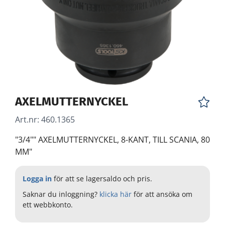
AXELMUTTERNYCKEL
Art.nr:
460.1365
"3/4"" AXELMUTTERNYCKEL, 8-KANT, TILL SCANIA, 80
MM"
Logga in
för att se lagersaldo och pris.
Saknar du inloggning?
klicka här
för att ansöka om
ett webbkonto.