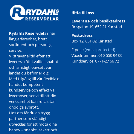
Hitta till oss
Leverans- och besöksadress
Brisgatan 19, 652 21 Karlstad
Rydahls Reservdelar
har
Postadress
lång erfarenhet, brett
Box 12, 651 02 Karlstad
sortiment och personlig
E-post:
[email protected]
service.
Växelnummer: 010-550 94 00
Vi strävar alltid efter att
Kundservice: 0771-27 66 72
leverera rätt kvalitet snabbt
och smidigt, oavsett var i
landet du befinner dig.
Med tillgång till vår flexibla e-
handel, kompetent
kundservice och effektiva
leveranser, ser vi till att din
verksamhet kan rulla utan
onödiga avbrott.
Hos oss får du en trygg
partner som ständigt
utvecklas för att möta dina
behov – snabbt, säkert och