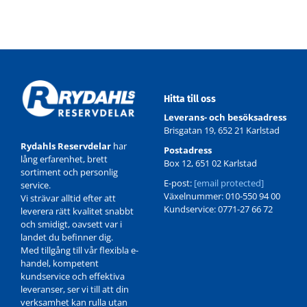
Hitta till oss
Leverans- och besöksadress
Brisgatan 19, 652 21 Karlstad
Rydahls Reservdelar
har
Postadress
lång erfarenhet, brett
Box 12, 651 02 Karlstad
sortiment och personlig
E-post:
[email protected]
service.
Växelnummer: 010-550 94 00
Vi strävar alltid efter att
Kundservice: 0771-27 66 72
leverera rätt kvalitet snabbt
och smidigt, oavsett var i
landet du befinner dig.
Med tillgång till vår flexibla e-
handel, kompetent
kundservice och effektiva
leveranser, ser vi till att din
verksamhet kan rulla utan