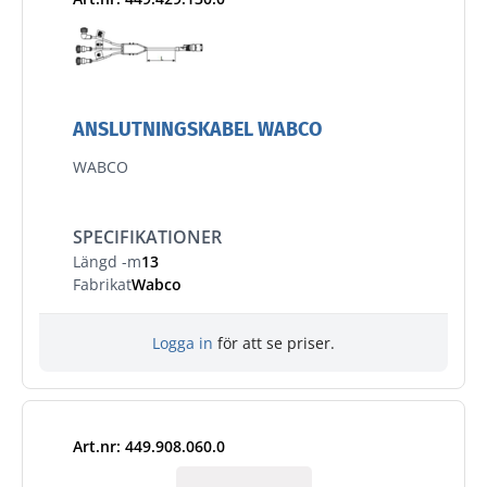
ANSLUTNINGSKABEL WABCO
WABCO
SPECIFIKATIONER
Längd -m
13
Fabrikat
Wabco
Logga in
för att se priser.
Art.nr: 449.908.060.0