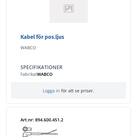
Kabel för pos.ljus
WABCO
SPECIFIKATIONER
Fabrikat
WABCO
Logga in
för att se priser.
Art.nr: 894.600.451.2