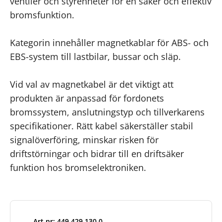
ventiler och styrenheter för en säker och effektiv
bromsfunktion.
Kategorin innehåller magnetkablar för ABS- och
EBS-system till lastbilar, bussar och släp.
Vid val av magnetkabel är det viktigt att
produkten är anpassad för fordonets
bromssystem, anslutningstyp och tillverkarens
specifikationer. Rätt kabel säkerställer stabil
signalöverföring, minskar risken för
driftstörningar och bidrar till en driftsäker
funktion hos bromselektroniken.
Art.nr: 449.429.130.0