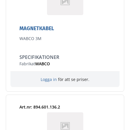
MAGNETKABEL
WABCO 3M
SPECIFIKATIONER
Fabrikat
WABCO
Logga in
för att se priser.
Art.nr: 894.601.136.2