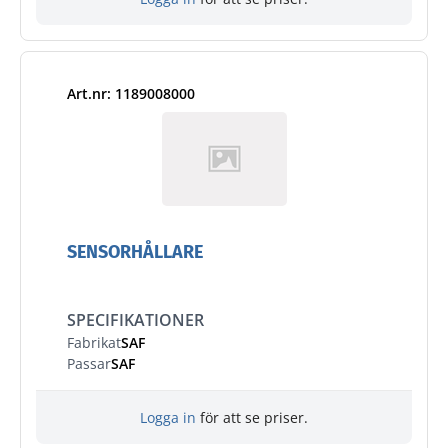
Art.nr: 1189008000
SENSORHÅLLARE
SPECIFIKATIONER
Fabrikat
SAF
Passar
SAF
Logga in
för att se priser.