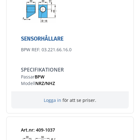
SENSORHÅLLARE
BPW REF: 03.221.66.16.0
SPECIFIKATIONER
Passar
BPW
Modell
NRZ/NHZ
Logga in
för att se priser.
Art.nr: 409-1037