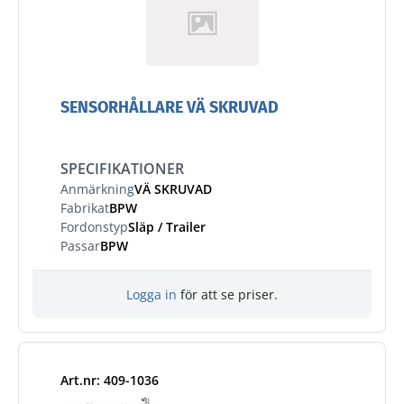
SENSORHÅLLARE VÄ SKRUVAD
SPECIFIKATIONER
Anmärkning
VÄ SKRUVAD
Fabrikat
BPW
Fordonstyp
Släp / Trailer
Passar
BPW
Logga in
för att se priser.
Art.nr: 409-1036