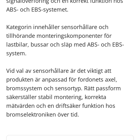
signalöverföring och en korrekt funktion hos
ABS- och EBS-systemet.
Kategorin innehåller sensorhållare och
tillhörande monteringskomponenter för
lastbilar, bussar och släp med ABS- och EBS-
system.
Vid val av sensorhållare är det viktigt att
produkten är anpassad för fordonets axel,
bromssystem och sensortyp. Rätt passform
säkerställer stabil montering, korrekta
mätvärden och en driftsäker funktion hos
bromselektroniken över tid.