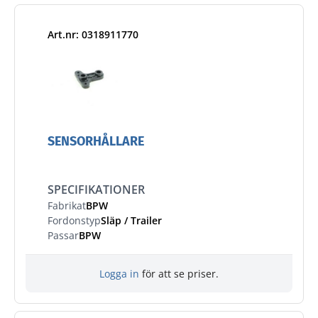
Art.nr: 0318911770
SENSORHÅLLARE
SPECIFIKATIONER
Fabrikat
BPW
Fordonstyp
Släp / Trailer
Passar
BPW
Logga in
för att se priser.