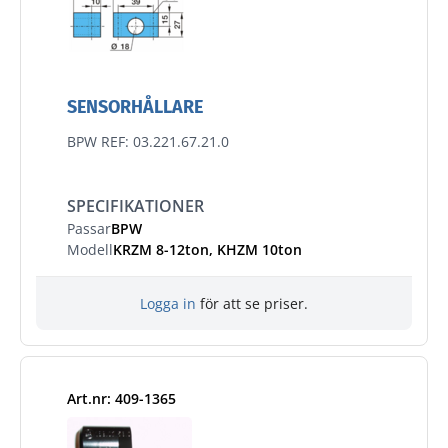
SENSORHÅLLARE
BPW REF: 03.221.67.21.0
SPECIFIKATIONER
Passar
BPW
Modell
KRZM 8-12ton, KHZM 10ton
Logga in
för att se priser.
Art.nr: 409-1365