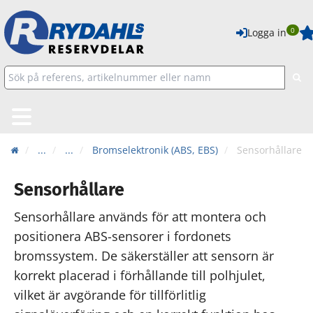
0
Logga in
...
...
Bromselektronik (ABS, EBS)
Sensorhållare
Sensorhållare
Sensorhållare används för att montera och
positionera ABS-sensorer i fordonets
bromssystem. De säkerställer att sensorn är
korrekt placerad i förhållande till polhjulet,
vilket är avgörande för tillförlitlig