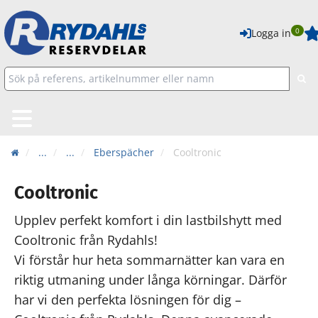
0
Logga in
...
...
Eberspächer
Cooltronic
Cooltronic
Upplev perfekt komfort i din lastbilshytt med
Cooltronic från Rydahls!
Vi förstår hur heta sommarnätter kan vara en
riktig utmaning under långa körningar. Därför
har vi den perfekta lösningen för dig –