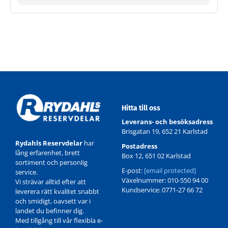
Hitta till oss
Leverans- och besöksadress
Brisgatan 19, 652 21 Karlstad
Rydahls Reservdelar
har
Postadress
lång erfarenhet, brett
Box 12, 651 02 Karlstad
sortiment och personlig
E-post:
[email protected]
service.
Växelnummer: 010-550 94 00
Vi strävar alltid efter att
Kundservice: 0771-27 66 72
leverera rätt kvalitet snabbt
och smidigt, oavsett var i
landet du befinner dig.
Med tillgång till vår flexibla e-