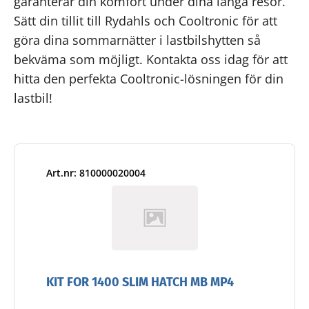
garanterar din komfort under dina långa resor.
Sätt din tillit till Rydahls och Cooltronic för att
göra dina sommarnätter i lastbilshytten så
bekväma som möjligt. Kontakta oss idag för att
hitta den perfekta Cooltronic-lösningen för din
lastbil!
Art.nr: 810000020004
KIT FOR 1400 SLIM HATCH MB MP4