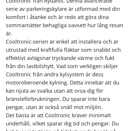
Cooltronic från Rydahls. Denna avancerade
serie av parkeringskylare är utformad med din
komfort i åtanke och är redo att göra dina
sommarnätter behagliga oavsett hur lång resan
är.
Cooltronic-serien är enkel att installera och är
utrustad med kraftfulla fläktar som snabbt och
effektivt avlägsnar tryckande värme och fukt
från din lastbilshytt. Vad som verkligen skiljer
Cooltronic från andra kylsystem är dess
motoroberoende kylning. Detta innebär att du
kan njuta av svalka utan att oroa dig för
bränsleförbrukningen. Du sparar inte bara
pengar, utan är också snäll mot miljön.
Det bästa är att Cooltronic kräver minimalt
underhåll, vilket sparar dig tid och pengar. Du