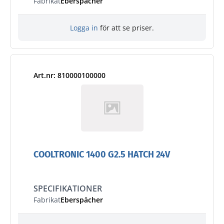
Fabrikat
Eberspächer
Logga in
för att se priser.
Art.nr: 810000100000
COOLTRONIC 1400 G2.5 HATCH 24V
SPECIFIKATIONER
Fabrikat
Eberspächer