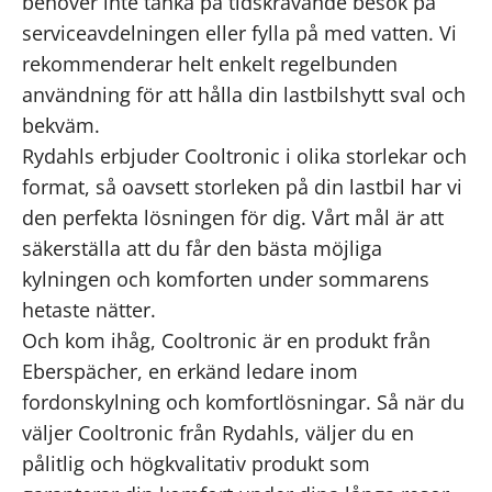
behöver inte tänka på tidskrävande besök på
serviceavdelningen eller fylla på med vatten. Vi
rekommenderar helt enkelt regelbunden
användning för att hålla din lastbilshytt sval och
bekväm.
Rydahls erbjuder Cooltronic i olika storlekar och
format, så oavsett storleken på din lastbil har vi
den perfekta lösningen för dig. Vårt mål är att
säkerställa att du får den bästa möjliga
kylningen och komforten under sommarens
hetaste nätter.
Och kom ihåg, Cooltronic är en produkt från
Eberspächer, en erkänd ledare inom
fordonskylning och komfortlösningar. Så när du
väljer Cooltronic från Rydahls, väljer du en
pålitlig och högkvalitativ produkt som